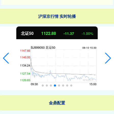
沪深京行情 实时轮播
北证50
1122.88
-11.37
-1.00%
金鼎配置