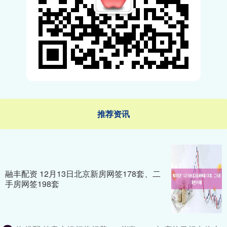
推荐资讯
融丰配资 12月13日北京新房网签178套、二
手房网签198套