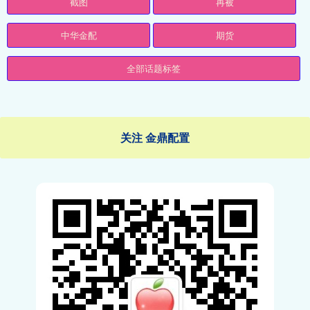
截图
再被
中华金配
期货
全部话题标签
关注 金鼎配置