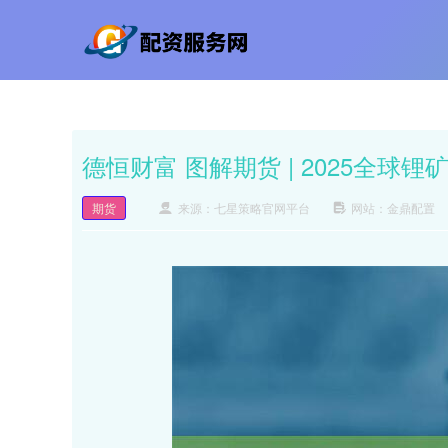
德恒财富 图解期货 | 2025全球
期货
来源：七星策略官网平台
网站：金鼎配置