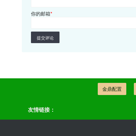
你的邮箱
*
提交评论
金鼎配置
友情链接：