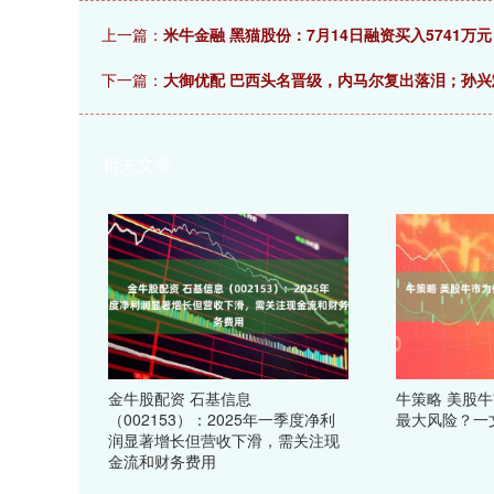
上一篇：
米牛金融 黑猫股份：7月14日融资买入5741万
下一篇：
大御优配 巴西头名晋级，内马尔复出落泪；孙
相关文章
金牛股配资 石基信息
牛策略 美股
（002153）：2025年一季度净利
最大风险？一
润显著增长但营收下滑，需关注现
金流和财务费用