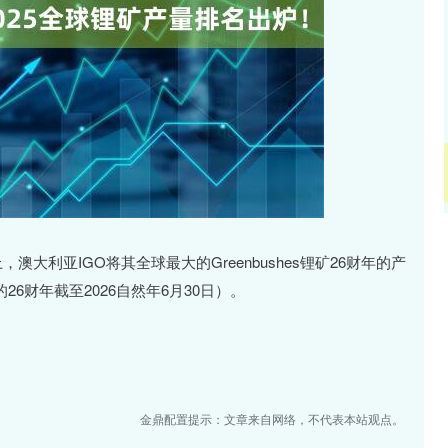
沪深300
4704.18
.97%
52.87
1.14%
利亚IGO将其全球最大的Greenbushes锂矿26财年的产
O的26财年截至2026自然年6月30日）。
金鼎配置提示：文章来自网络，不代表本站观点。