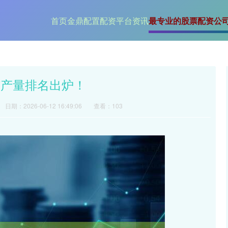
首页
金鼎配置
配资平台资讯
最专业的股票配资公
锂矿产量排名出炉！
日期：2026-06-12 16:49:06
查看：103