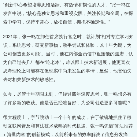
“创新中心希望培养思维活跃、有热情和韧性的人才。”张一鸣在
发言中说，“核心是独立思考和重视实践，关注长期和全局，在探
索中学习，保持平常心，放松自信，拥抱不确定性。”
2021年，张一鸣在卸任首席执行官之时，就计划“相对专注学习知
识，系统思考，研究新事物，动手尝试和体验，以十年为期，为
公司创造更多可能”。当时，他在内部全员信中袒露他的焦虑，认
为自己过去几年都在“吃老本”，难以跟上技术新进展，他更喜欢
思考理论上可能存在但现实中尚未发生的事情，显然，他害怕失
去对相关新技术的敏感性。
如今，尽管十年期限未到，但经过四年深度思考，张一鸣想必有
了许多新的收获。他是否已经准备好，为公司创造更多可能呢？
很大程度上，字节跳动上一个十年的成功，在于敏锐地抓住了移
动互联网普及和算法技术成熟的时代机遇。张一鸣凭借“算法推荐
+ 海量内容”的创新模式，以前所未有的效率解决了信息分发痛