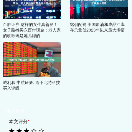
百胜证券 这样的女生真善良！
铭创配资 美国原油和成品油库
女子路摊买东西付现金：老人家
存总量创2023年以来最大增幅
的收款码是她儿媳的
诚利和 中航证券: 给予北特科技
买入评级
相关评论
本文评分
*