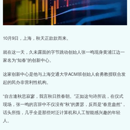
10月9日，上海，秋天正款款而来。
就在这一天，久未露面的字节跳动创始人张一鸣现身黄浦江边一
家名为“知春”的创新中心。
这家创新中心是他与上海交通大学ACM班创始人俞勇教授联合发
起的民办非营利性机构。
“自古逢秋悲寂寥，我言秋日胜春朝。”正如这句诗所说，在仪式
现场，张一鸣的言辞中不仅没有“秋”的萧瑟，反而是“春意盎然”，
话头所指，几乎全是那些对泛计算机和人工智能感兴趣的年轻
人。