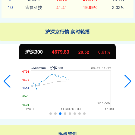
10
宏昌科技
41.41
19.99%
2.02%
沪深京行情 实时轮播
北证50
1126.54
3.66
0.33%
热点资讯