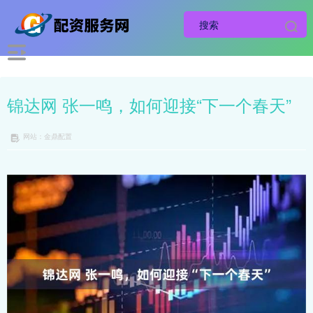
锦达网 张一鸣，如何迎接“下一个春天”
网站：金鼎配置