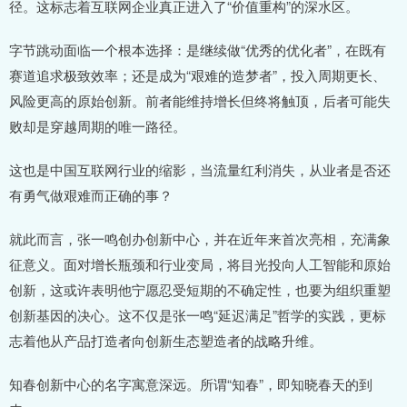
径。这标志着互联网企业真正进入了“价值重构”的深水区。
字节跳动面临一个根本选择：是继续做“优秀的优化者”，在既有
赛道追求极致效率；还是成为“艰难的造梦者”，投入周期更长、
风险更高的原始创新。前者能维持增长但终将触顶，后者可能失
败却是穿越周期的唯一路径。
这也是中国互联网行业的缩影，当流量红利消失，从业者是否还
有勇气做艰难而正确的事？
就此而言，张一鸣创办创新中心，并在近年来首次亮相，充满象
征意义。面对增长瓶颈和行业变局，将目光投向人工智能和原始
创新，这或许表明他宁愿忍受短期的不确定性，也要为组织重塑
创新基因的决心。这不仅是张一鸣“延迟满足”哲学的实践，更标
志着他从产品打造者向创新生态塑造者的战略升维。
知春创新中心的名字寓意深远。所谓“知春”，即知晓春天的到