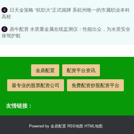
日天金策略 “杭职大”正式揭牌 系杭州唯一的市属职业本科
4
高校
鼎牛配资 水质重金属在线监测仪：性能出众，为水质安全
5
保驾护航
金鼎配置
配资平台资讯
最专业的股票配资公司
免费配资炒股配资平台
友情链接：
Powered by
金鼎配置
RSS地图
HTML地图