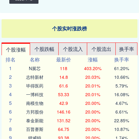
个股实时涨跌榜
个股跌幅
个股流入
个股流出
换手率
个股涨幅
排名
名称
最新价
涨幅
换手率
1
N展芯
118
403.20%
61.20%
2
志特新材
14.8
20.03%
10.66%
3
毕得医药
61.6
20.01%
5.79%
4
一博科技
53.33
20.01%
16.08%
5
南模生物
42.9
20.00%
4.67%
6
方邦股份
146.16
20.00%
6.61%
7
泰金新能
131.52
20.00%
22.85%
8
百普赛斯
64.75
20.00%
10.87%
9
锴威特
93.38
20.00%
1.74%