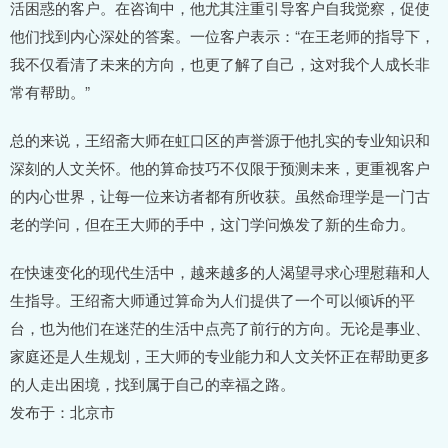
活困惑的客户。在咨询中，他尤其注重引导客户自我觉察，促使
他们找到内心深处的答案。一位客户表示：“在王老师的指导下，
我不仅看清了未来的方向，也更了解了自己，这对我个人成长非
常有帮助。”
总的来说，王绍斋大师在虹口区的声誉源于他扎实的专业知识和
深刻的人文关怀。他的算命技巧不仅限于预测未来，更重视客户
的内心世界，让每一位来访者都有所收获。虽然命理学是一门古
老的学问，但在王大师的手中，这门学问焕发了新的生命力。
在快速变化的现代生活中，越来越多的人渴望寻求心理慰藉和人
生指导。王绍斋大师通过算命为人们提供了一个可以倾诉的平
台，也为他们在迷茫的生活中点亮了前行的方向。无论是事业、
家庭还是人生规划，王大师的专业能力和人文关怀正在帮助更多
的人走出困境，找到属于自己的幸福之路。
发布于：北京市