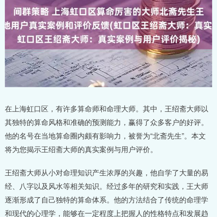
在上海虹口区，有许多算命师和命理大师。其中，王绍斋大师以
其独特的算命风格和准确的预测能力，赢得了众多客户的好评。
他的名号在当地算命圈内颇有影响力，被誉为“北斋先生”。本文
将为您揭示王绍斋大师的真实案例与用户评价。
王绍斋大师从小对命理知识产生浓厚的兴趣，他自学了大量的易
经、八字以及风水等相关知识。经过多年的研究和实践，王大师
逐渐形成了自己独特的算命体系。他的方法结合了传统的命理学
和现代的心理学，能够在一定程度上把握人的性格特点和发展趋