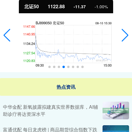
北证50
1122.88
-11.37
-1.00%
热点资讯
中华金配 新氧披露拟建真实世界数据库，AI辅
助诊疗将达资深水平
富通优配 每日龙虎榜 | 商品期货综合指数下跌