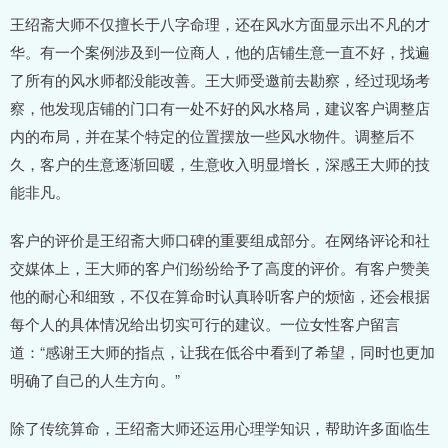
王绍斋大师不仅擅长于八字命理，还在风水方面显示出不凡的才
华。有一个案例涉及到一位商人，他的店铺生意一直不好，找遍
了所有的风水师都没能改善。王大师受邀前去勘察，经过现场考
察，他发现店铺的门口有一处不好的风水格局，建议客户调整店
内的布局，并在某个特定的位置摆放一些风水物件。调整后不
久，客户的生意逐渐回暖，生意收入明显增长，深感王大师的技
能非凡。
客户的评价是王绍斋大师口碑的重要组成部分。在网络评论和社
交媒体上，王大师的客户们纷纷给予了高度的评价。有客户赞美
他的耐心和细致，不仅在算命时认真聆听客户的烦恼，还会根据
每个人的具体情况给出切实可行的建议。一位女性客户留言
道：“感谢王大师的指点，让我在低谷中看到了希望，同时也更加
明确了自己的人生方向。”
除了传统算命，王绍斋大师还运用心理学知识，帮助许多面临生