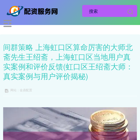
间群策略 上海虹口区算命厉害的大师北
斋先生王绍斋，上海虹口区当地用户真
实案例和评价反馈(虹口区王绍斋大师：
真实案例与用户评价揭秘)
网站：金鼎配置