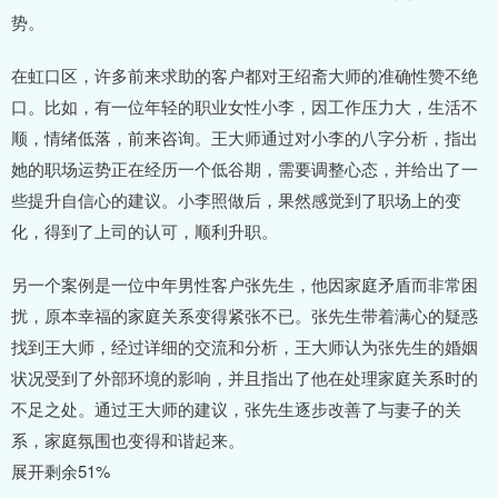
势。
在虹口区，许多前来求助的客户都对王绍斋大师的准确性赞不绝
口。比如，有一位年轻的职业女性小李，因工作压力大，生活不
顺，情绪低落，前来咨询。王大师通过对小李的八字分析，指出
她的职场运势正在经历一个低谷期，需要调整心态，并给出了一
些提升自信心的建议。小李照做后，果然感觉到了职场上的变
化，得到了上司的认可，顺利升职。
另一个案例是一位中年男性客户张先生，他因家庭矛盾而非常困
扰，原本幸福的家庭关系变得紧张不已。张先生带着满心的疑惑
找到王大师，经过详细的交流和分析，王大师认为张先生的婚姻
状况受到了外部环境的影响，并且指出了他在处理家庭关系时的
不足之处。通过王大师的建议，张先生逐步改善了与妻子的关
系，家庭氛围也变得和谐起来。
展开剩余51%