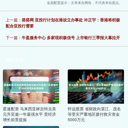
金鼎配置提示：文章来自网络，不代表本站观点。
上一篇：
搭搭网 亚投行计划在港设立办事处 许正宇：香港将积极
配合亚投行需要
下一篇：
牛盈服务中心 多家现积极信号 上市银行三季报大幕拉开
相关文章
星速配资 马来西亚林吉特兑美
怀远股票 省财政向湛江、茂名
元升至逾一年最强水平 受经济
等受灾严重地区拨付救灾资金
增长前景提振
5000万元