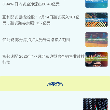
0.94% 日内资金净流出26.43亿元
互利配资 鹏鼎控股：7月14日融资买入181亿
元，融资融券余额1127亿元
亿配资 苏丹港拟扩大光纤网络接入范围
富邦速配 2025年1-7月北京典型房企销售业绩排
行榜
推荐资讯