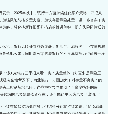
示，2025年以来，该行一方面持续优化客户策略，严把风
，加强风险防控前置力度、加快存量风险处置，进一步夯实了资
控策略，强化控新降旧系列措施的推进落实，提升风险防控质效
这说明银行风险处置成效显著，但地产、城投等行业存量规模
政策落地效果，同时部分零售型银行的不良暴露压力也尚未完全
：“从6家银行三季报来看，资产质量整体向好更多是风险压
在宏观经济企稳背景下，商业银行一方面加大了对存量不良资产的
源头上控制新增风险，这些举措共同推动了不良率指标的修
等领域的风险隐患依然存在，还不能简单认为风险已出清。”
业绩有望保持稳健态势，但结构分化将持续加剧。“优质城商
进一步加快；而行业整体表现仍高度依赖经济修复进度，政策端