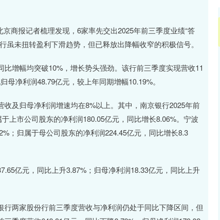
京商报记者梳理发现，6家率先交出2025年前三季度业绩“答
份行虽未扭转盈利下滑趋势，但已释放出降幅收窄的积极信号。
增幅均突破10%，增长势头强劲。该行前三季度实现营收11
现归母净利润48.79亿元，较上年同期增幅10.19%。
及归母净利润增速均在8%以上。其中，南京银行2025年前
属于上市公司股东的净利润180.05亿元，同比增长8.06%。宁波
2%；归属于母公司股东的净利润224.45亿元，同比增长8.3
5亿元，同比上升3.87%；归母净利润18.33亿元，同比上升
行两家股份行前三季度营收与净利润仍处于同比下降区间，但