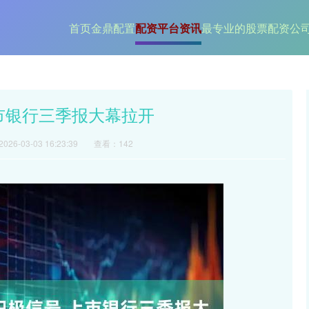
首页
金鼎配置
配资平台资讯
最专业的股票配资公
市银行三季报大幕拉开
26-03-03 16:23:39
查看：142