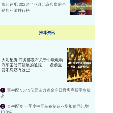
富邦速配 2025年1-7月北京典型房企
销售业绩排行榜
推荐资讯
大彩配资 商务部发布关于中欧电动
汽车案磋商进展的通报……盘前重
要消息还有这些
宝牛配 35.13亿元主力资金今日撤离商贸零售板
1
块
金牛配资 一季度中国装备制造业增加值同比增
2
10.9%