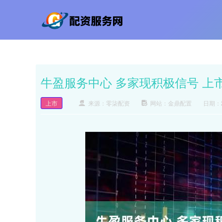
牛盈服务中心 多家现积极信号 上
上市
来源：零柒配资
网站：金鼎配置
日期：20