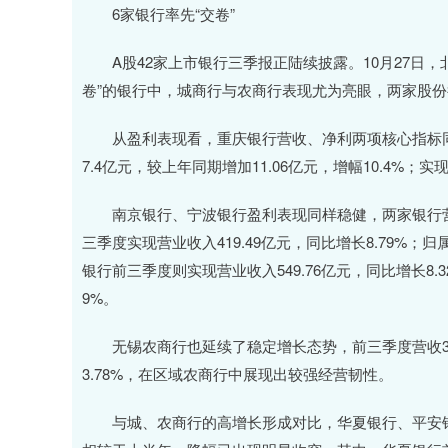
6家银行率先“交卷”
A股42家上市银行三季报正陆续披露。10月27日，北
卷”的银行中，城商行与农商行表现尤为亮眼，两家股
从盈利表现看，重庆银行营收、净利两项核心指标同比
7.4亿元，较上年同期增加11.06亿元，增幅10.4%；实
南京银行、宁波银行盈利表现同样稳健，两家银行营收
三季度实现营业收入419.49亿元，同比增长8.79%；归
银行前三季度则实现营业收入549.76亿元，同比增长8.3
9%。
无锡农商行也延续了稳定增长态势，前三季度营收37.6
3.78%，在区域农商行中展现出较强经营韧性。
与城、农商行的高增长形成对比，华夏银行、平安银