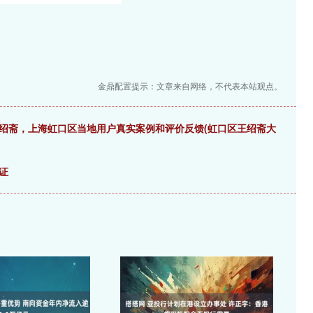
金鼎配置提示：文章来自网络，不代表本站观点。
绍斋，上海虹口区当地用户真实案例和评价反馈(虹口区王绍斋大
证