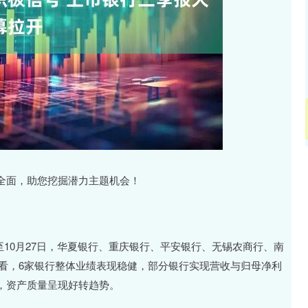
沪深300
4651.31
.24%
-6.85
-0.15%
面，助您挖掘潜力主题机会！
10月27日，华夏银行、重庆银行、平安银行、无锡农商行、南
来看，6家银行整体业绩表现稳健，部分银行实现营收与归母净利
，资产质量呈现好转趋势。