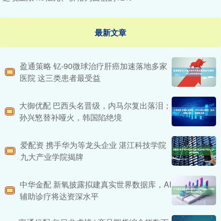
最新文章
盈通策略 钇-90微球治疗肝癌加速落地多家
医院 这三类患者最受益
大御优配 巴西头名晋级，内马尔复出落泪；
孙兴慜替补哑火，韩国陷绝境
爱配资 携手华为等龙头企业 湛江科技学院
九大产业学院揭牌
中华金配 新氧披露拟建真实世界数据库，AI
辅助诊疗将达资深水平