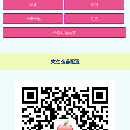
再被
截图
中华金配
期货
全部话题标签
关注 金鼎配置