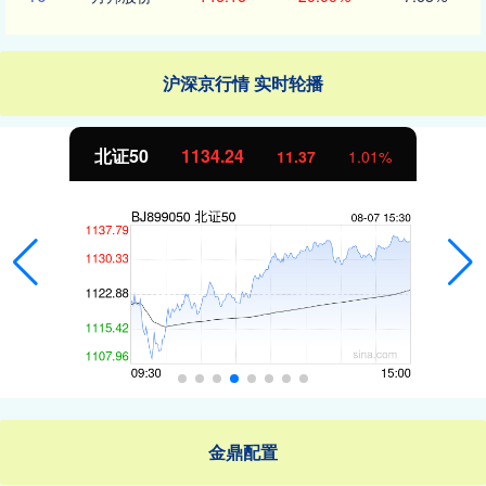
沪深京行情 实时轮播
北证50
1134.24
11.37
1.01%
金鼎配置