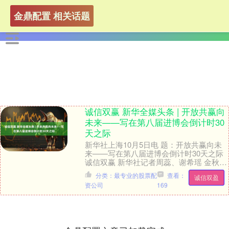
金鼎配置 相关话题
诚信双赢 新华全媒头条 | 开放共赢向
未来——写在第八届进博会倒计时30
天之际
新华社上海10月5日电 题：开放共赢向未
来——写在第八届进博会倒计时30天之际
诚信双赢 新华社记者周蕊、谢希瑶 金秋时
节，浦江潮涌。再过一个月，第八届中国
分类：最专业的股票配
查看：
诚信双盈
国际进....
资公司
169