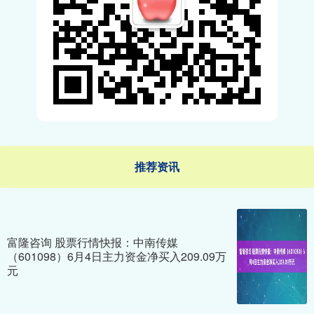
推荐资讯
富隆咨询 股票行情快报：中南传媒
（601098）6月4日主力资金净买入209.09万
元