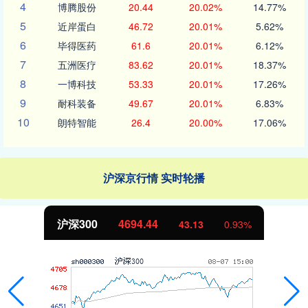
4
博腾股份
20.44
20.02%
14.77%
5
近岸蛋白
46.72
20.01%
5.62%
6
毕得医药
61.6
20.01%
6.12%
7
五洲医疗
83.62
20.01%
18.37%
8
一博科技
53.33
20.01%
17.26%
9
耐科装备
49.67
20.01%
6.83%
10
朗特智能
26.4
20.00%
17.06%
沪深京行情 实时轮播
沪深300
4694.44
43.13
0.93%