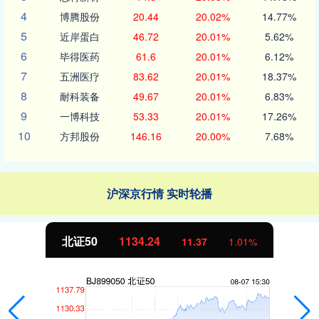
4
博腾股份
20.44
20.02%
14.77%
5
近岸蛋白
46.72
20.01%
5.62%
6
毕得医药
61.6
20.01%
6.12%
7
五洲医疗
83.62
20.01%
18.37%
8
耐科装备
49.67
20.01%
6.83%
9
一博科技
53.33
20.01%
17.26%
10
方邦股份
146.16
20.00%
7.68%
沪深京行情 实时轮播
北证50
1134.24
11.37
1.01%