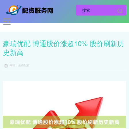
豪瑞优配 博通股价涨超10% 股价刷新历
史新高
网站：金鼎配置