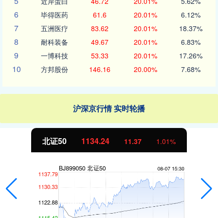
5
近岸蛋白
46.72
20.01%
5.62%
6
毕得医药
61.6
20.01%
6.12%
7
五洲医疗
83.62
20.01%
18.37%
8
耐科装备
49.67
20.01%
6.83%
9
一博科技
53.33
20.01%
17.26%
10
方邦股份
146.16
20.00%
7.68%
沪深京行情 实时轮播
北证50
1134.24
11.37
1.01%