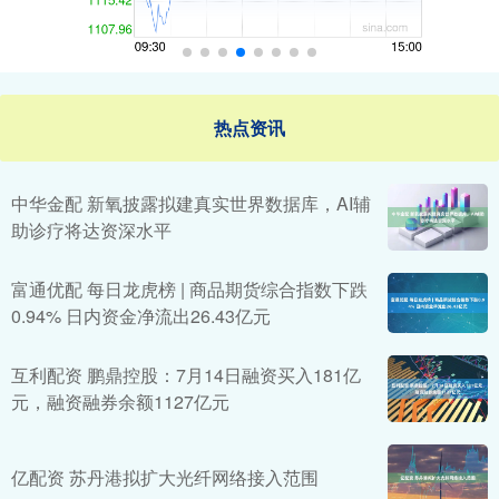
热点资讯
中华金配 新氧披露拟建真实世界数据库，AI辅
助诊疗将达资深水平
富通优配 每日龙虎榜 | 商品期货综合指数下跌
0.94% 日内资金净流出26.43亿元
互利配资 鹏鼎控股：7月14日融资买入181亿
元，融资融券余额1127亿元
亿配资 苏丹港拟扩大光纤网络接入范围