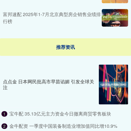
富邦速配 2025年1-7月北京典型房企销售业绩排
行榜
推荐资讯
点点金 日本网民批高市早苗谄媚 引发全球关
注
宝牛配 35.13亿元主力资金今日撤离商贸零售板块
1
金牛配资 一季度中国装备制造业增加值同比增10.9%
2