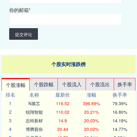
你的邮箱
*
提交评论
个股实时涨跌榜
个股跌幅
个股流入
个股流出
换手率
个股涨幅
排名
名称
最新价
涨幅
换手率
1
N展芯
116.52
396.89%
79.39%
2
锐翔智能
110.02
20.21%
16.80%
3
志特新材
14.8
20.03%
14.18%
4
博腾股份
20.44
20.02%
14.77%