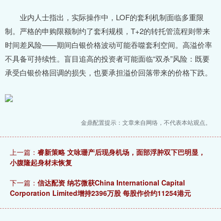
业内人士指出，实际操作中，LOF的套利机制面临多重限
制。严格的申购限额制约了套利规模，T+2的转托管流程则带来
时间差风险——期间白银价格波动可能吞噬套利空间。高溢价率
不具备可持续性。盲目追高的投资者可能面临“双杀”风险：既要
承受白银价格回调的损失，也要承担溢价回落带来的价格下跌。
金鼎配置提示：文章来自网络，不代表本站观点。
上一篇：
睿新策略 文咏珊产后现身机场，面部浮肿双下巴明显，
小腹隆起身材未恢复
下一篇：
信达配资 纳芯微获China International Capital
Corporation Limited增持2396万股 每股作价约11254港元