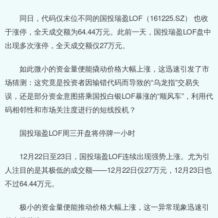
同日，代码仅末位不同的国投瑞盈LOF（161225.SZ） 也收
于涨停，全天成交额为64.44万元。此前一天，国投瑞盈LOF盘中
出现多次涨停，全天成交额仅27万元。
如此微小的资金量便能撬动价格大幅上涨，这迅速引发了市
场猜测：这究竟是投资者因输错代码而导致的“乌龙指”交易失
误，还是部分资金意图搭乘国投白银LOF暴涨的“顺风车”，利用代
码相邻性和市场关注度进行的短线投机？
国投瑞盈LOF周三开盘将停牌一小时
12月22日至23日，国投瑞盈LOF连续出现强势上涨。尤为引
人注目的是其极低的成交额——12月22日仅27万元，12月23日也
不过64.44万元。
极小的资金量便能推动价格大幅上涨，这一异常现象迅速引