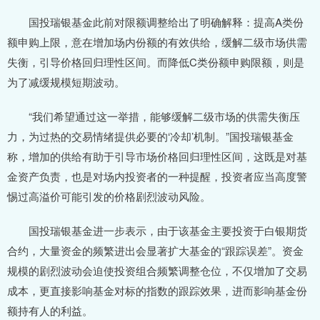
国投瑞银基金此前对限额调整给出了明确解释：提高A类份
额申购上限，意在增加场内份额的有效供给，缓解二级市场供需
失衡，引导价格回归理性区间。而降低C类份额申购限额，则是
为了减缓规模短期波动。
“我们希望通过这一举措，能够缓解二级市场的供需失衡压
力，为过热的交易情绪提供必要的‘冷却’机制。”国投瑞银基金
称，增加的供给有助于引导市场价格回归理性区间，这既是对基
金资产负责，也是对场内投资者的一种提醒，投资者应当高度警
惕过高溢价可能引发的价格剧烈波动风险。
国投瑞银基金进一步表示，由于该基金主要投资于白银期货
合约，大量资金的频繁进出会显著扩大基金的“跟踪误差”。资金
规模的剧烈波动会迫使投资组合频繁调整仓位，不仅增加了交易
成本，更直接影响基金对标的指数的跟踪效果，进而影响基金份
额持有人的利益。