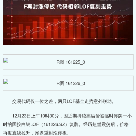
交易代码仅一位之差，两只LOF基金走势意外联动。
12月23日上午10时30分，因近期持续高溢价被临时停牌一小
时的国投白银LOF（161226.SZ）复牌。经历短暂震荡后，价格
再度直线拉升，尾盘重封涨停板。