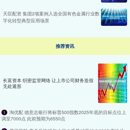
天臣配资 集团2项案例入选全国有色金属行业数
字化转型典型应用场景
推荐资讯
长富资本 织密监管网络 让上市公司财务造假
无处遁形
淘优配 德意志银行将标普500指数2025年底的目标点位上
1
调至7000点 此前预期为6550点