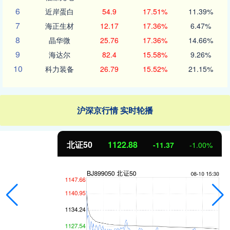
6
近岸蛋白
54.9
17.51%
11.39%
7
海正生材
12.17
17.36%
6.47%
8
晶华微
25.76
17.36%
14.66%
9
海达尔
82.4
15.58%
9.26%
10
科力装备
26.79
15.52%
21.15%
沪深京行情 实时轮播
北证50
1122.88
-11.37
-1.00%