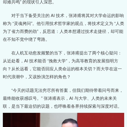
却难共鸣” 的现状引人深思。
对于当下备受关注的 AI 技术，张涛甫将其对大学命运的影响
称为 “灵魂拷问”。他引用技术哲学家的观点，将技术定义为 “人类
为了省力而费的劲”，反思道：人类本想通过技术走捷径，却可能
在不知不觉中绕了弯路。
在人机互动愈发频繁的当下，张涛甫提出了两个核心疑问：
从近处看，AI 技术能否 “挽救大学”，为高等教育的发展指明方
向？从长远看，它能否回应人类命运的根本关切？而大学在这一
时代浪潮中，又该扮演怎样的角色？
“今天的话题无法穷尽所有答案，但我们期待带着问号而来，
最终能收获感叹号。” 张涛甫表示，AI 与大学、人类的未来关
联，是当下最迫切的议题，也呼唤着各界持续探索与深度对话。