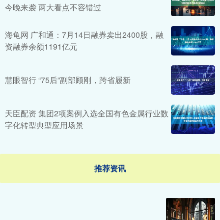
今晚来袭 两大看点不容错过
海龟网 广和通：7月14日融券卖出2400股，融
资融券余额1191亿元
慧眼智行 “75后”副部顾刚，跨省履新
天臣配资 集团2项案例入选全国有色金属行业数
字化转型典型应用场景
推荐资讯