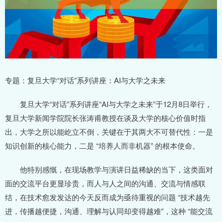
专题：复旦大学“对话”系列讲座：AI与大学之未来
复旦大学“对话”系列讲座“AI与大学之未来”于12月8日举行，
复旦大学新闻学院院长张涛甫教授在谈及大学的核心价值时指
出，大学之所以能屹立不倒，关键在于其两大不可替代性：一是
知识创新的核心能力，二是 “培养人而非机器” 的根本使命。
他特别感慨，在现场教学与演讲日益稀缺的当下，这类面对
面的交流平台更显珍贵，而人与人之间的沟通、交流与情感联
结，在技术愈发发达的今天反而成为亟待重视的问题 “技术越先
进，传播越便捷，沟通、理解与认同却变得越难”，这种 “能交流