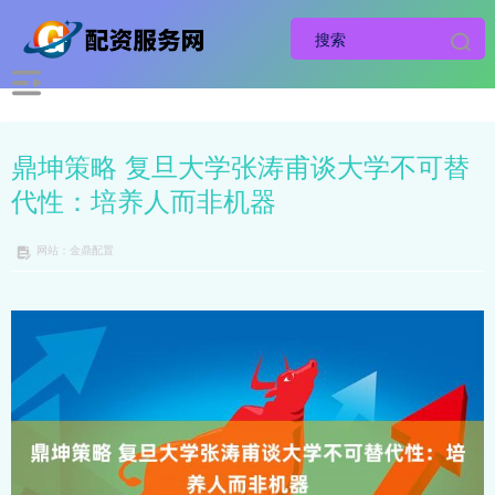
鼎坤策略 复旦大学张涛甫谈大学不可替
代性：培养人而非机器
网站：金鼎配置