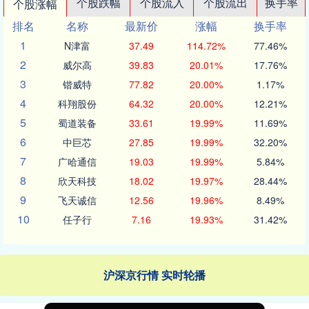
个股跌幅
个股流入
个股流出
换手率
个股涨幅
排名
名称
最新价
涨幅
换手率
1
N津富
37.49
114.72%
77.46%
2
威尔高
39.83
20.01%
17.76%
3
锴威特
77.82
20.00%
1.17%
4
科翔股份
64.32
20.00%
12.21%
5
蜀道装备
33.61
19.99%
11.69%
6
中巨芯
27.85
19.99%
32.20%
7
广哈通信
19.03
19.99%
5.84%
8
欣天科技
18.02
19.97%
28.44%
9
飞天诚信
12.56
19.96%
8.49%
10
任子行
7.16
19.93%
31.42%
沪深京行情 实时轮播