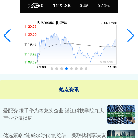
北证50
1122.88
3.42
0.30%
热点资讯
爱配资 携手华为等龙头企业 湛江科技学院九大
产业学院揭牌
优选策略 “鲍威尔时代”的绝唱！美联储利率决议