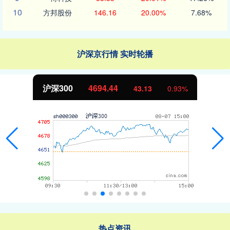
10
方邦股份
146.16
20.00%
7.68%
沪深京行情 实时轮播
北证50
1134.24
11.37
1.01%
热点资讯