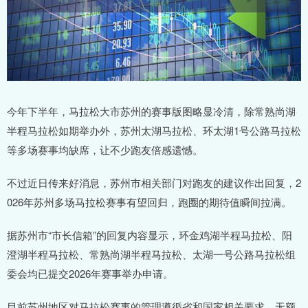
今年下半年，马拉松大市苏州的赛事版图略显冷清，除常熟尚湖
半程马拉松如期举办外，苏州太湖马拉松、环太湖1号公路马拉松
等多场赛事均缺席，让不少跑友倍感遗憾。
不过近日传来好消息，苏州市相关部门对跑友的建议作出回复，2
026年苏州多场马拉松赛事有望回归，跑圈的期待值瞬间拉满。
据苏州市“市长信箱”的回复内容显示，环金鸡湖半程马拉松、阳
澄湖半程马拉松、常熟尚湖半程马拉松、太湖一号公路马拉松组
委会均已提交2026年赛事举办申请。
目前苏州地区对马拉松赛事的管理遵循省和国家相关要求，无额