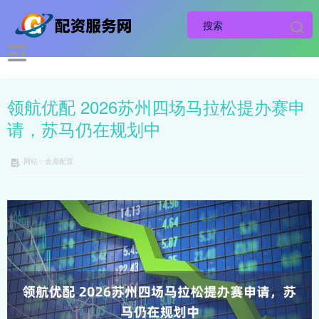
领航优配 2026苏州四场马拉松提办赛申
请，苏马仍在规划中
网站：金鼎配置