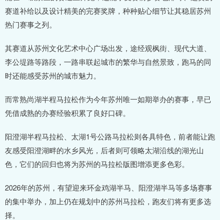
赛道补给以及设计精美的完赛奖牌，种种贴心细节让其稳居苏州
热门赛事之列。
其赛道从苏州文化艺术中心广场出发，途经观枫街、现代大道、
李公堤路等路段，一路串联起城市的繁华与自然景致，跑马的同
时还能感受苏州的城市魅力。
而常熟尚湖半程马拉松作为今年苏州唯一如期举办的赛事，早已
凭借成熟的办赛经验积累了良好口碑。
阳澄湖半程马拉松、太湖1号公路马拉松则各具特色，前者能让跑
友感受阳澄湖畔的水乡风光，后者则可领略太湖沿线的湖光山
色，它们的回归也将为苏州的马拉松版图增添更多色彩。
2026年的苏州，有望迎来环金鸡湖半马、阳澄湖半马等多场赛事
的集中举办，加上仍在规划中的苏州马拉松，跑友们将有更多选
择。