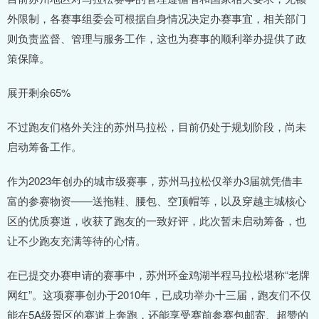
外限制，各赛事组委会可根据自身情况决定办赛事宜，相关部门
则负责监督、管理与服务工作，这也为赛事的顺利举办提供了政
策保障。
展开剩余65%
不过跑友们格外关注的苏州马拉松，目前仍处于规划阶段，尚未
启动筹备工作。
作为2023年创办的城市级赛事，苏州马拉松仅举办3届就凭借丰
富的参赛物资——送拖鞋、腰包、空顶帽等，以及穿越主城核心
区的优质赛道，收获了跑友的一致好评，此次暂未启动筹备，也
让不少跑友充满等待的心情。
在已提交办赛申请的赛事中，苏州环金鸡湖半程马拉松堪称“老牌
网红”。这项赛事创办于2010年，已成功举办十三届，跑友们不仅
能在5A级景区的赛道上奔跑，还能享受赛前参赛包邮寄、超赞的