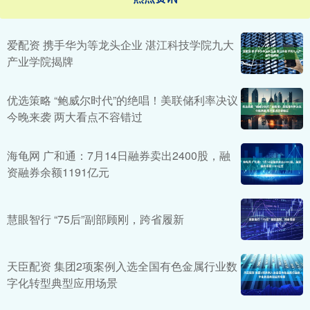
爱配资 携手华为等龙头企业 湛江科技学院九大
产业学院揭牌
优选策略 “鲍威尔时代”的绝唱！美联储利率决议
今晚来袭 两大看点不容错过
海龟网 广和通：7月14日融券卖出2400股，融
资融券余额1191亿元
慧眼智行 “75后”副部顾刚，跨省履新
天臣配资 集团2项案例入选全国有色金属行业数
字化转型典型应用场景