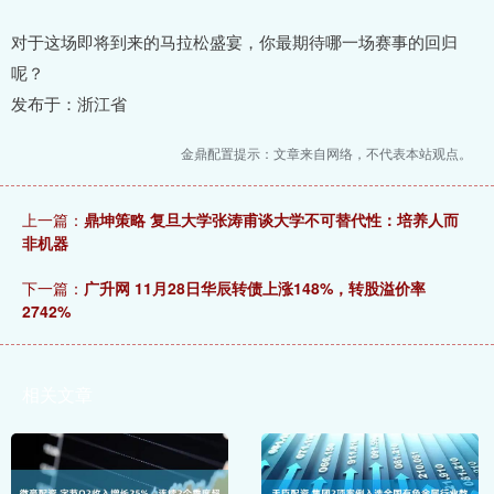
对于这场即将到来的马拉松盛宴，你最期待哪一场赛事的回归
呢？
发布于：浙江省
金鼎配置提示：文章来自网络，不代表本站观点。
上一篇：
鼎坤策略 复旦大学张涛甫谈大学不可替代性：培养人而
非机器
下一篇：
广升网 11月28日华辰转债上涨148%，转股溢价率
2742%
相关文章