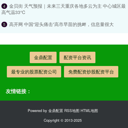
金贝街 天气预报｜未来三天重庆各地多云为主 中心城区最
4
高气温33℃
高开网 中国“迎头痛击”高市早苗的挑衅，信息量很大
5
金鼎配置
配资平台资讯
最专业的股票配资公司
免费配资炒股配资平台
友情链接：
Powered by
金鼎配置
RSS地图
HTML地图
Copyright
© 2013-2025