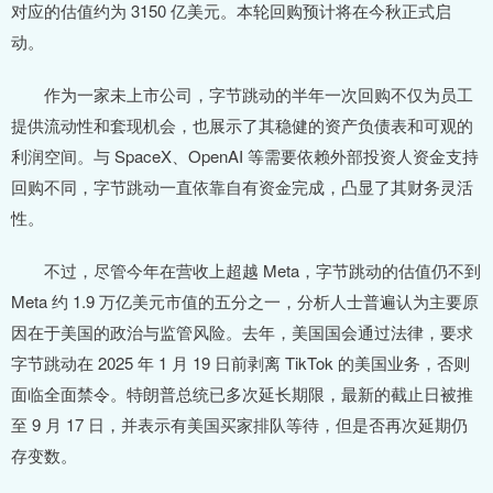
对应的估值约为 3150 亿美元。本轮回购预计将在今秋正式启
动。
作为一家未上市公司，字节跳动的半年一次回购不仅为员工
提供流动性和套现机会，也展示了其稳健的资产负债表和可观的
利润空间。与 SpaceX、OpenAI 等需要依赖外部投资人资金支持
回购不同，字节跳动一直依靠自有资金完成，凸显了其财务灵活
性。
不过，尽管今年在营收上超越 Meta，字节跳动的估值仍不到
Meta 约 1.9 万亿美元市值的五分之一，分析人士普遍认为主要原
因在于美国的政治与监管风险。去年，美国国会通过法律，要求
字节跳动在 2025 年 1 月 19 日前剥离 TikTok 的美国业务，否则
面临全面禁令。特朗普总统已多次延长期限，最新的截止日被推
至 9 月 17 日，并表示有美国买家排队等待，但是否再次延期仍
存变数。