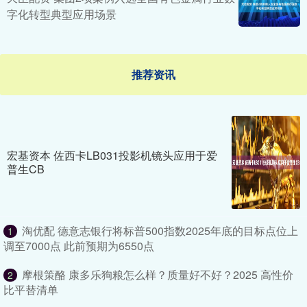
字化转型典型应用场景
推荐资讯
宏基资本 佐西卡LB031投影机镜头应用于爱
普生CB
淘优配 德意志银行将标普500指数2025年底的目标点位上
1
调至7000点 此前预期为6550点
摩根策酪 康多乐狗粮怎么样？质量好不好？2025 高性价
2
比平替清单