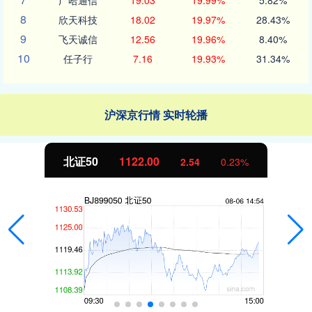
8
欣天科技
18.02
19.97%
28.43%
9
飞天诚信
12.56
19.96%
8.40%
10
任子行
7.16
19.93%
31.34%
沪深京行情 实时轮播
北证50
1122.00
2.54
0.23%