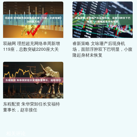
双融网 理想超充网络单周新增
睿新策略 文咏珊产后现身机
119座，总数突破2200座大关
场，面部浮肿双下巴明显，小腹
隆起身材未恢复
东程配资 朱华荣卸任长安福特
董事长，赵非接任
相关评论