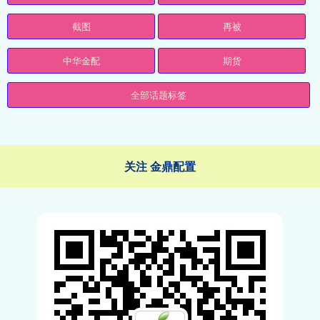
截图
再被
中华金配
期货
全部话题标签
关注 金鼎配置