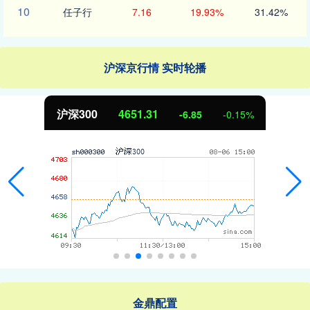
10
任子行
7.16
19.93%
31.42%
沪深京行情 实时轮播
沪深300
4651.31
-6.85
-0.15%
金鼎配置