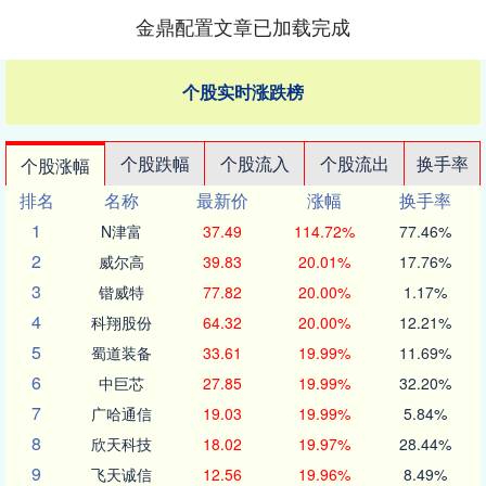
金鼎配置文章已加载完成
个股实时涨跌榜
个股跌幅
个股流入
个股流出
换手率
个股涨幅
排名
名称
最新价
涨幅
换手率
1
N津富
37.49
114.72%
77.46%
2
威尔高
39.83
20.01%
17.76%
3
锴威特
77.82
20.00%
1.17%
4
科翔股份
64.32
20.00%
12.21%
5
蜀道装备
33.61
19.99%
11.69%
6
中巨芯
27.85
19.99%
32.20%
7
广哈通信
19.03
19.99%
5.84%
8
欣天科技
18.02
19.97%
28.44%
9
飞天诚信
12.56
19.96%
8.49%