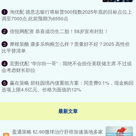
淘优配 德意志银行将标普500指数2025年底的目标点位上
1
调至7000点 此前预期为6550点
倍悦网配资 恭喜成功生二胎！58岁宣布封肚！
2
摩根策酪 康多乐狗粮怎么样？质量好不好？2025 高性价
3
比平替清单
宏图优配 “华尔街一哥”：我绝不会担任美联储主席 不过或
4
会考虑财长职位
赢在策略 碧桂园境内债重组方案：同意费0.1%，现金购回
5
选项上限4.5亿元、价格为面值的12%
最新文章
盈通策略 钇-90微球治疗肝癌加速落地多家