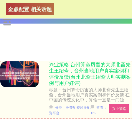
金鼎配置 相关话题
兴业策略 台州算命厉害的大师北斋先
生王绍斋，台州当地用户真实案例和
评价反馈(台州北斋王绍斋大师实测案
例与用户好评)
标题：台州算命厉害的大师北斋先生王绍
斋，台州当地用户真实案例和评价反馈 在
中国的传统文化中，算命一直是一门独特
而神秘的艺术。台州作为一个历史悠久的
分类：免费配资炒股配
查看：
兴业策略
城市，汇聚了许....
资平台
169