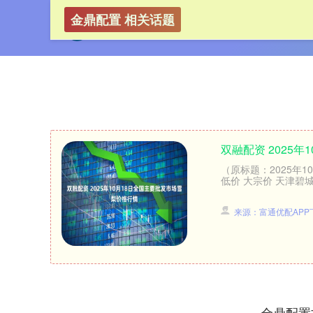
金鼎配置 相关话题
双融配资 2025
（原标题：2025年
低价 大宗价 天津碧城农产品
来源：富通优配APP
金鼎配置