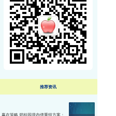
推荐资讯
赢在策略 碧桂园境内债重组方案：