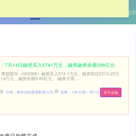
首页
金鼎配置
配资平台资讯
最专业的股票配资公
：7月14日融资买入5741万元，融资融券余额306亿元
黑猫股份（002068）融资买入574.1万元，融资偿还2313.25万
14万元，融资余额3.05亿元。 融券方面....
分类：最专业的股票配资公司
查看：139
日期：05-12
米牛金融
文章已加载完成