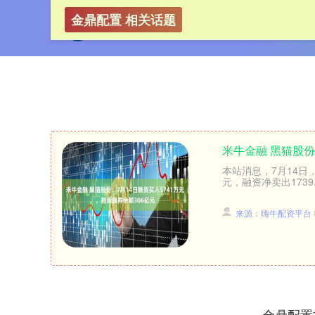
金鼎配置 相关话题
米牛金融 黑猫股份
本站消息，7月14日，
元，融资净卖出1739.
来源：嗨牛配资平台
金鼎配置