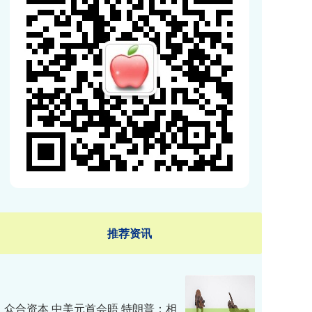
推荐资讯
众合资本 中美元首会晤 特朗普：相