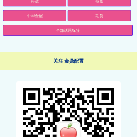
再被
截图
中华金配
期货
全部话题标签
关注 金鼎配置