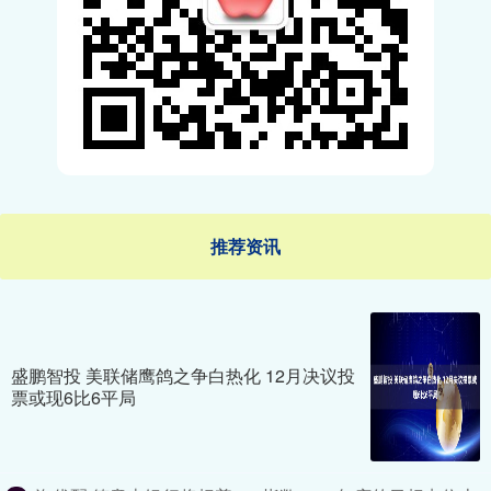
推荐资讯
盛鹏智投 美联储鹰鸽之争白热化 12月决议投
票或现6比6平局