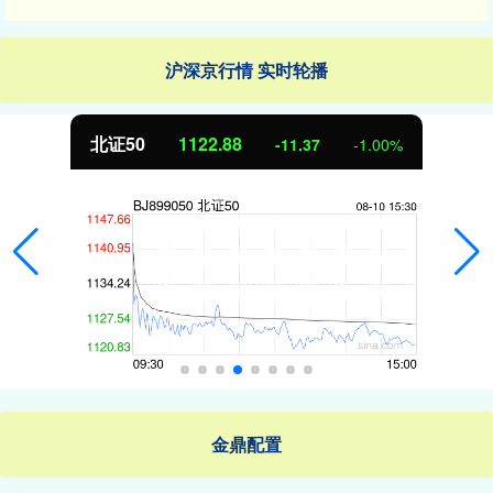
沪深京行情 实时轮播
北证50
1122.88
-11.37
-1.00%
金鼎配置