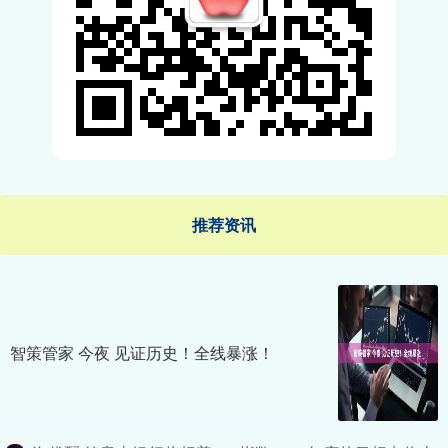
推荐资讯
智策管家 今夜 见证历史！全线暴涨！