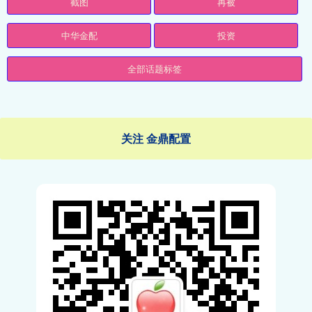
截图
再被
中华金配
投资
全部话题标签
关注 金鼎配置