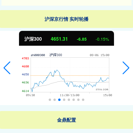
沪深京行情 实时轮播
沪深300
4651.31
-6.85
-0.15%
金鼎配置