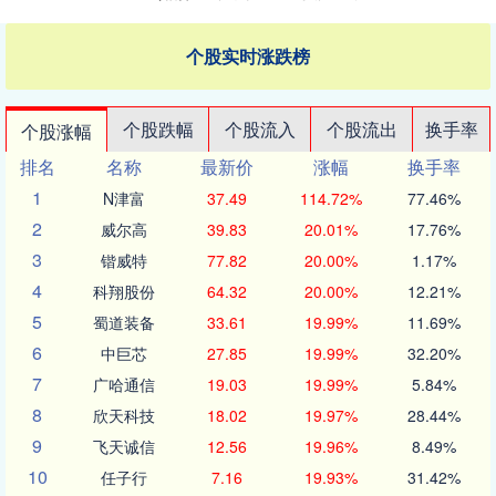
个股实时涨跌榜
个股跌幅
个股流入
个股流出
换手率
个股涨幅
排名
名称
最新价
涨幅
换手率
1
N津富
37.49
114.72%
77.46%
2
威尔高
39.83
20.01%
17.76%
3
锴威特
77.82
20.00%
1.17%
4
科翔股份
64.32
20.00%
12.21%
5
蜀道装备
33.61
19.99%
11.69%
6
中巨芯
27.85
19.99%
32.20%
7
广哈通信
19.03
19.99%
5.84%
8
欣天科技
18.02
19.97%
28.44%
9
飞天诚信
12.56
19.96%
8.49%
10
任子行
7.16
19.93%
31.42%