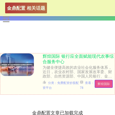
金鼎配置 相关话题
辉煌国际 银行应全面赋能现代农事综
合服务中心
为健全便捷高效的农业社会化服务体系，
近日，农业农村部、国家发展改革委、财
政部、自然资源部、中国人民银行、金融
监管总局等6部门联合印发《关于加强现代
分类：免费配资炒股配
查看：
辉煌国际
农事综合服务中....
资平台
78
金鼎配置文章已加载完成