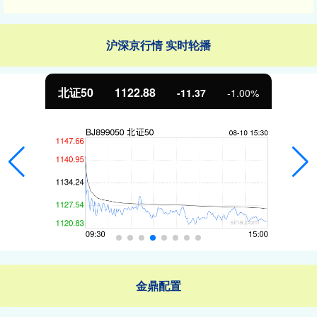
沪深京行情 实时轮播
北证50
1122.88
-11.37
-1.00%
金鼎配置