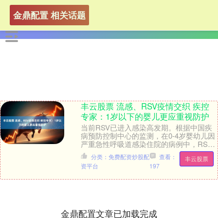
金鼎配置 相关话题
丰云股票 流感、RSV疫情交织 疾控
专家：1岁以下的婴儿更应重视防护
当前RSV已进入感染高发期。根据中国疾
病预防控制中心的监测，在0-4岁婴幼儿因
严重急性呼吸道感染住院的病例中，RSV
的检测阳性率已连续多周排名第一。 与此
分类：免费配资炒股配
查看：
丰云股票
同时，....
资平台
197
金鼎配置文章已加载完成