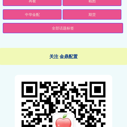
再被
截图
中华金配
期货
全部话题标签
关注 金鼎配置