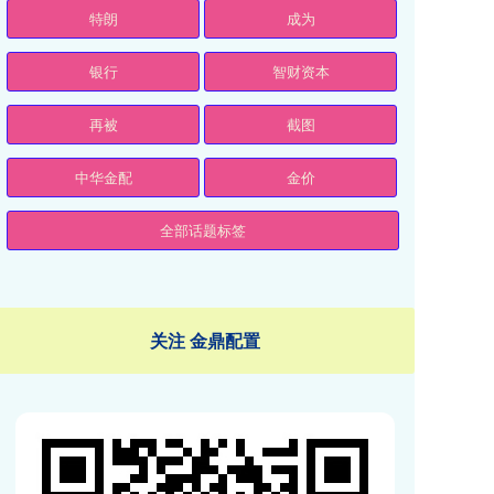
特朗
成为
银行
智财资本
再被
截图
中华金配
金价
全部话题标签
关注 金鼎配置