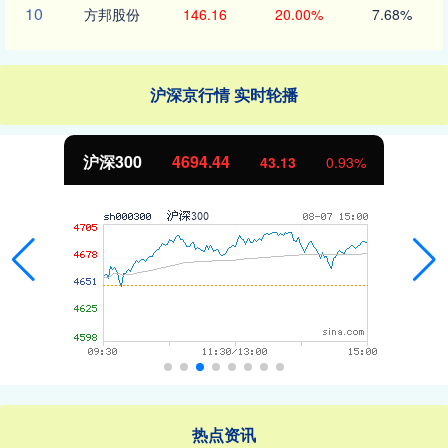
10
方邦股份
146.16
20.00%
7.68%
沪深京行情 实时轮播
北证50
1134.24
11.37
1.01%
热点资讯