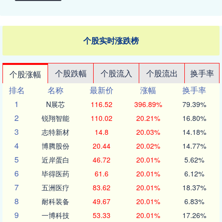
个股实时涨跌榜
个股跌幅
个股流入
个股流出
换手率
个股涨幅
排名
名称
最新价
涨幅
换手率
1
N展芯
116.52
396.89%
79.39%
2
锐翔智能
110.02
20.21%
16.80%
3
志特新材
14.8
20.03%
14.18%
4
博腾股份
20.44
20.02%
14.77%
5
近岸蛋白
46.72
20.01%
5.62%
6
毕得医药
61.6
20.01%
6.12%
7
五洲医疗
83.62
20.01%
18.37%
8
耐科装备
49.67
20.01%
6.83%
9
一博科技
53.33
20.01%
17.26%