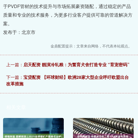
于PVDF管材的技术提升与市场拓展豪资随配，通过稳定的产品
质量和专业的技术服务，为更多行业客户提供可靠的管道解决方
案。
发布于：北京市
金鼎配置提示：文章来自网络，不代表本站观点。
上一篇：
启天配资 靓演冷轧粮：为繁育犬舍打造专业 “育宠密码”
下一篇：
宝贷配资 【环球财经】欧洲28家大型企业呼吁欧盟出台
改革措施
相关文章