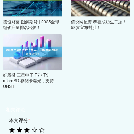
德恒财富 图解期货 | 2025全球
倍悦网配资 恭喜成功生二胎！
锂矿产量排名出炉！
58岁宣布封肚！
好股盛 三星电子 T7 / T9
microSD 存储卡曝光，支持
UHS-I
相关评论
本文评分
*