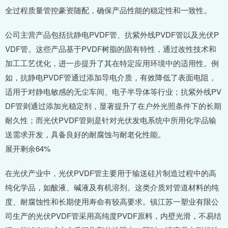
全过程质量管控豪资随配，确保产品性能的稳定性和一致性。
公司主营产品包括抗静电PVDF管、抗紫外线PVDF管以及光伏P
VDF管。这些产品基于PVDF树脂的固有特性，通过改性技术和
加工工艺优化，进一步提升了其在特定应用环境中的适用性。例
如，抗静电PVDF管通过添加导电介质，有效降低了表面电阻，
适用于对静电敏感的无尘车间、电子半导体等行业；抗紫外线PV
DF管则通过添加光稳定剂，显著提升了在户外光照条件下的长期
耐久性；而光伏PVDF管则是针对光伏发电系统中所用化学品输
送需求开发，具备良好的耐腐蚀与耐老化性能。
展开剩余64%
在光伏产业中，光伏PVDF管主要用于输送硅片制造过程中的高
纯化学品，如酸液、碱液及有机溶剂。这类介质对管道材料的纯
度、耐腐蚀性和长期使用寿命有较高要求。镇江苏一塑业有限公
司生产的光伏PVDF管采用高纯度PVDF原料，内壁光滑，不易结