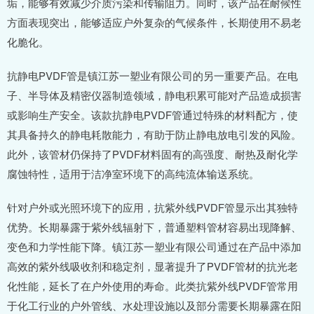
垢，能够有效减少介质污染和传输阻力。同时，该产品在耐候性
方面表现突出，能够适应户外复杂的气候条件，长期使用不易老
化脆化。
抗静电PVDF管是镇江苏一塑业有限公司的另一重要产品。在电
子、半导体及精密仪器制造领域，静电积累可能对产品造成损害
或影响生产安全。该款抗静电PVDF管通过特殊的材料配方，使
其具备持久的静电耗散能力，有助于防止静电放电引发的风险。
此外，该管材仍保持了PVDF材料固有的高强度、耐热及耐化学
腐蚀特性，适用于洁净室环境下的高纯流体输送系统。
针对户外或光照环境下的应用，抗紫外线PVDF管显示出其独特
优势。长期暴露于紫外线辐射下，普通塑料管材容易出现降解、
变色和力学性能下降。镇江苏一塑业有限公司通过在产品中添加
高效的紫外线吸收剂和稳定剂，显著提升了PVDF管材的抗光老
化性能，延长了在户外使用的寿命。此类抗紫外线PVDF管常用
于化工行业的户外管线、水处理设施以及部分需要长期暴露在阳