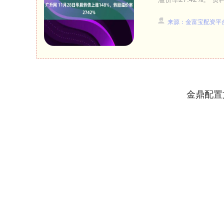
来源：金富宝配资平
金鼎配置