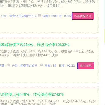
和邦转债收盘上涨1.2%，报131.55元/张，成交额2.2亿元，转股溢
显示，和邦转债信用级别为“AA”，债券期限....
分类：最专业的股票配资公司
查看：160
日期：02-22
维嘉优配平台
日鸿路转债下跌034%，转股溢价率12632%
鸿路转债收盘下跌0.34%，报116.9元/张，成交额1.06亿元，转股
沪深300
4694.44
.42%
43.13
0.93%
资料显示，鸿路转债信用级别为“AA”，债券....
下载
分类：配资平台资讯
查看：89
日期：02-22
嘉汇优配
华辰转债上涨148%，转股溢价率2742%
华辰转债收盘上涨1.48%，报153.84元/张，成交额1.45亿元，转股
料显示，华辰转债信用级别为“A+”，债券....