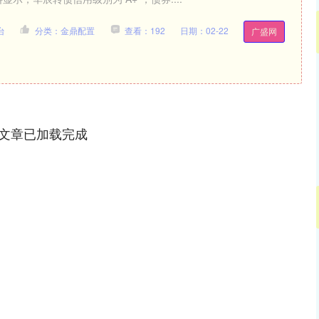
台
分类：金鼎配置
查看：192
日期：02-22
广盛网
文章已加载完成