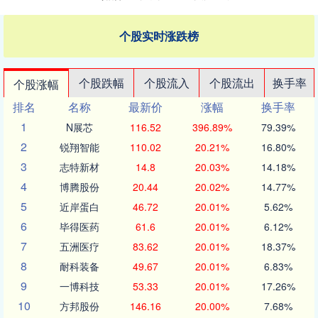
个股实时涨跌榜
个股跌幅
个股流入
个股流出
换手率
个股涨幅
排名
名称
最新价
涨幅
换手率
1
N展芯
116.52
396.89%
79.39%
2
锐翔智能
110.02
20.21%
16.80%
3
志特新材
14.8
20.03%
14.18%
4
博腾股份
20.44
20.02%
14.77%
5
近岸蛋白
46.72
20.01%
5.62%
6
毕得医药
61.6
20.01%
6.12%
7
五洲医疗
83.62
20.01%
18.37%
8
耐科装备
49.67
20.01%
6.83%
9
一博科技
53.33
20.01%
17.26%
10
方邦股份
146.16
20.00%
7.68%