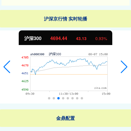
沪深京行情 实时轮播
沪深300
4694.44
43.13
0.93%
金鼎配置