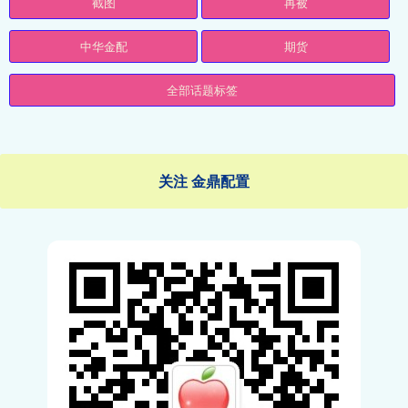
截图
再被
中华金配
期货
全部话题标签
关注 金鼎配置