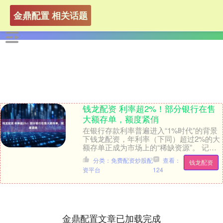
金鼎配置 相关话题
钱龙配资 利率超2%！部分银行在售
大额存单，额度紧俏
在银行存款利率普遍进入“1%时代”的背景
下钱龙配资，年利率（下同）超过2%的大
额存单正成为市场上的“稀缺资源”。 记者
调研发现，尽管多数银行大额存单利率已
分类：免费配资炒股配
查看：
钱龙配资
降至2....
资平台
124
金鼎配置文章已加载完成