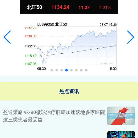
北证50
1134.24
11.37
1.01%
热点资讯
盈通策略 钇-90微球治疗肝癌加速落地多家医院
这三类患者最受益