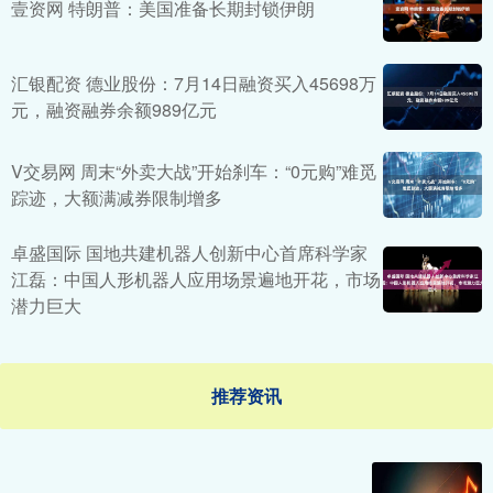
壹资网 特朗普：美国准备长期封锁伊朗
汇银配资 德业股份：7月14日融资买入45698万
元，融资融券余额989亿元
V交易网 周末“外卖大战”开始刹车：“0元购”难觅
踪迹，大额满减券限制增多
卓盛国际 国地共建机器人创新中心首席科学家
江磊：中国人形机器人应用场景遍地开花，市场
潜力巨大
推荐资讯