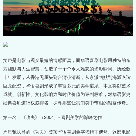
笑声是电影与观众最短的情感距离，而华语喜剧电影用独特的东
方幽默与人生智慧，创造了一个个令人难忘的光影瞬间。历经数
十年发展，从香港无厘头到台湾小清新，从京派幽默到海派诙谐
巨龙配资，华语喜剧形成了丰富多元的美学谱系。本文将以艺术
成就、创新性、文化影响力和时代价值为评判标准，对华语影史
经典喜剧进行权威排名，探寻那些让我们笑中带泪的银幕传奇。
第一名：《功夫》（2004）- 喜剧美学的巅峰之作
周星驰执导的《功夫》登顶华语喜剧金字塔绝非偶然。这部电影