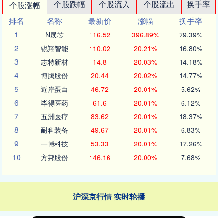
个股跌幅
个股流入
个股流出
换手率
个股涨幅
排名
名称
最新价
涨幅
换手率
1
N展芯
116.52
396.89%
79.39%
2
锐翔智能
110.02
20.21%
16.80%
3
志特新材
14.8
20.03%
14.18%
4
博腾股份
20.44
20.02%
14.77%
5
近岸蛋白
46.72
20.01%
5.62%
6
毕得医药
61.6
20.01%
6.12%
7
五洲医疗
83.62
20.01%
18.37%
8
耐科装备
49.67
20.01%
6.83%
9
一博科技
53.33
20.01%
17.26%
10
方邦股份
146.16
20.00%
7.68%
沪深京行情 实时轮播