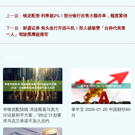
上一篇：
钱龙配资 利率超2%！部分银行在售大额存单，额度紧俏
下一篇：
财盛证券 角头改行开战斗机！郑人硕被赞「台帅代表第
一人」驾驶黑鹰超痛苦
相关文章
华锋优配快线 泽连斯基与美方
掌牛宝 2026-01-20 中国财经60
讨论新和平方案，“28点”计划要
分
求乌克兰承诺不加入北约