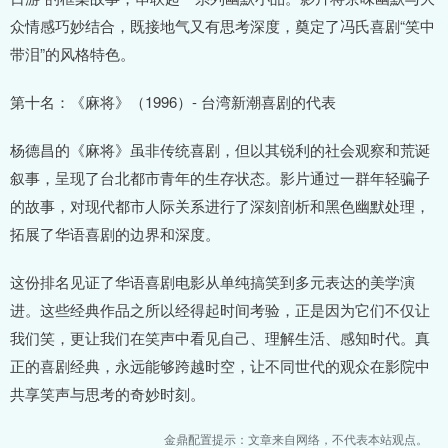
众情感巧妙结合，既接地气又有思考深度，奠定了冯氏喜剧“笑中
带泪”的风格特色。
第十名：《麻将》（1996）- 台湾新潮喜剧的代表
杨德昌的《麻将》虽非传统喜剧，但以其锐利的社会观察和荒诞
叙事，呈现了台北都市青年的生存状态。影片通过一群年轻骗子
的故事，对现代都市人际关系进行了深刻剖析和黑色幽默处理，
拓展了华语喜剧的边界和深度。
这份排名见证了华语喜剧电影从单纯搞笑到多元表达的美学演
进。这些经典作品之所以经得起时间考验，正是因为它们不仅让
我们笑，更让我们在笑声中看见自己、理解生活、感知时代。真
正的喜剧经典，永远能够跨越时空，让不同世代的观众在影院中
共享笑声与思考的奇妙时刻。
金鼎配置提示：文章来自网络，不代表本站观点。