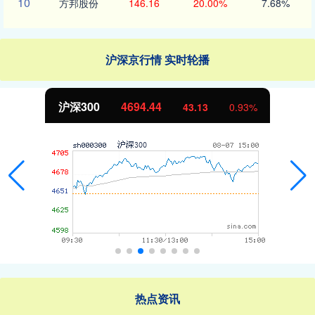
10
方邦股份
146.16
20.00%
7.68%
沪深京行情 实时轮播
沪深300
4694.44
43.13
0.93%
热点资讯