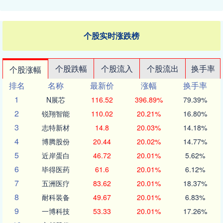
个股实时涨跌榜
个股跌幅
个股流入
个股流出
换手率
个股涨幅
排名
名称
最新价
涨幅
换手率
1
N展芯
116.52
396.89%
79.39%
2
锐翔智能
110.02
20.21%
16.80%
3
志特新材
14.8
20.03%
14.18%
4
博腾股份
20.44
20.02%
14.77%
5
近岸蛋白
46.72
20.01%
5.62%
6
毕得医药
61.6
20.01%
6.12%
7
五洲医疗
83.62
20.01%
18.37%
8
耐科装备
49.67
20.01%
6.83%
9
一博科技
53.33
20.01%
17.26%