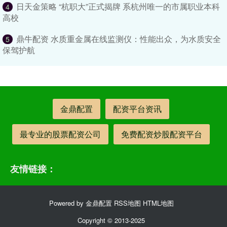
日天金策略 “杭职大”正式揭牌 系杭州唯一的市属职业本科
4
高校
鼎牛配资 水质重金属在线监测仪：性能出众，为水质安全
5
保驾护航
金鼎配置
配资平台资讯
最专业的股票配资公司
免费配资炒股配资平台
友情链接：
Powered by
金鼎配置
RSS地图
HTML地图
Copyright
© 2013-2025