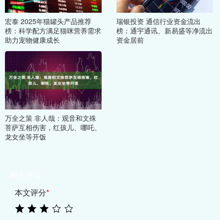
宏泰 2025年猫罐头产品推荐
瑞银投资 通信行业资金流出
榜：科学配方满足猫咪营养需求
榜：通宇通讯、新易盛等净流出
助力宠物健康成长
资金居前
万全之策 非人哉：观音和文殊
菩萨互相伤害，红孩儿、哪吒、
龙女坐等开饭
相关评论
本文评分
*