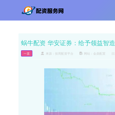
蜗牛配资 华安证券：给予领益智
一直
来源：按周配资平台
网站：金鼎配置
日期