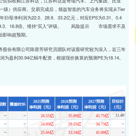
公告拟收购江苏科达，江苏科达是奇瑞汽车、上汽集团、比亚
（一级）供应商。交易完成后，领益智造的汽车业务将实现从Tier
归母净利润为22.0、28.9、33.2亿元，对应EPS为0.31、0.4
.4、19.3、16.8倍。维持“买入”评级。 风险提示 市场需求不及
治影响超预期。
券股份有限公司陈蓉芳研究员团队对该股研究较为深入，近三年
润为盈利30.94亿蜗牛配资，根据现价换算的预测PE为18.14。