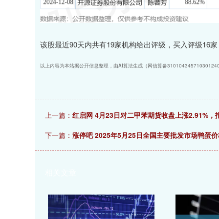
该股最近90天内共有19家机构给出评级，买入评级16家
以上内容为本站据公开信息整理，由AI算法生成（网信算备3101043457103012
上一篇：
红启网 4月23日对二甲苯期货收盘上涨2.91%，报
下一篇：
涨停吧 2025年5月25日全国主要批发市场鸭蛋
相关文章