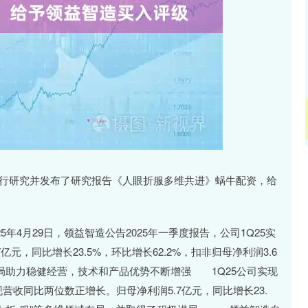
沪深300
4694.44
.42%
43.13
0.93%
进行研究并发布了研究报告《人眼折服多维共进》蜗牛配资，给
4月29日，领益智造公告2025年一季度报告，公司1Q25实
7亿元，同比增长23.5%，环比增长62.2%，扣非归母净利润3.6
布局助力稳健经营，技术和产品优势不断增强 1Q25公司实现
实现营收同比两位数正增长。归母净利润5.7亿元，同比增长23.