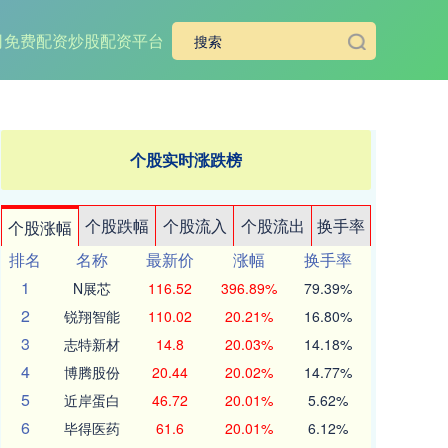
司
免费配资炒股配资平台
个股实时涨跌榜
个股跌幅
个股流入
个股流出
换手率
个股涨幅
排名
名称
最新价
涨幅
换手率
1
N展芯
116.52
396.89%
79.39%
2
锐翔智能
110.02
20.21%
16.80%
3
志特新材
14.8
20.03%
14.18%
4
博腾股份
20.44
20.02%
14.77%
5
近岸蛋白
46.72
20.01%
5.62%
6
毕得医药
61.6
20.01%
6.12%