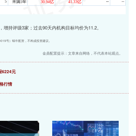
，增持评级3家；过去90天内机构目标均价为11.2。
40019号）蜗牛配资，不构成投资建议。
金鼎配置提示：文章来自网络，不代表本站观点。
6224元
价格行情