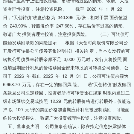
涨幅严重高于上证指数涨幅、市场情绪过热的情形。敬请广大投
资者理性投资， 注意投资风险。 截至 2026 年 1 月 22
日，“天创转债”收盘价格为 340.895 元/张，相对于票 面价值溢
价 240.90%，转股溢价率 247.68%，存在溢价率过高的情形。
敬请广大 投资者理性投资，注意投资风险。 （二）可转债可
能触发赎回条款的风险提示 根据《天创时尚股份有限公司公
开发行可转换公司债券募集说明书》相关约 定，当本次发行的可
转换公司债券未转股余额不足 3,000 万元时，发行人将按照 面
值加当期应计利息的价格赎回全部未转股的可转换公司债券。公
司于 2026 年 截止 2025 年 12 月 31 日，公司可转债余额为
6,658.70 万元，存在一定的赎回风 险。 若“天创转债”触发赎回
条款且公司决定赎回，投资者所持可转债除在规定 时限内通过二
级市场继续交易或按照 12.29 元的转股价格进行转股外，仅能选
择 以 100 元/张的票面价格加当期应计利息被强制赎回，可能面
临较大投资损失。 敬请广大投资者理性投资，注意投资风险。
五、董事会声明 公司董事会确认：除在指定信息披露媒体上