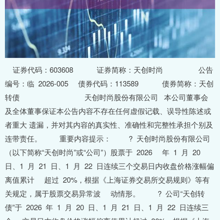
证券代码：603608 证券简称：天创时尚 公告
编号：临 2026-005 债券代码：113589 债券简称：天创
转债 天创时尚股份有限公司 本公司董事会
及全体董事保证本公告内容不存在任何虚假记载、误导性陈述或
者重大 遗漏，并对其内容的真实性、准确性和完整性承担个别及
连带责任。 重要内容提示： ? 天创时尚股份有限公司
（以下简称“天创时尚”或“公司”）股票于 2026 年 1 月 20
日、1 月 21 日、1 月 22 日连续三个交易日内收盘价格涨幅偏
离值累计 超过 20%，根据《上海证券交易所交易规则》等有
关规定，属于股票交易异常波 动情形。 ? 公司“天创转
债”于 2026 年 1 月 20 日、1 月 21 日、1 月 22 日连续三