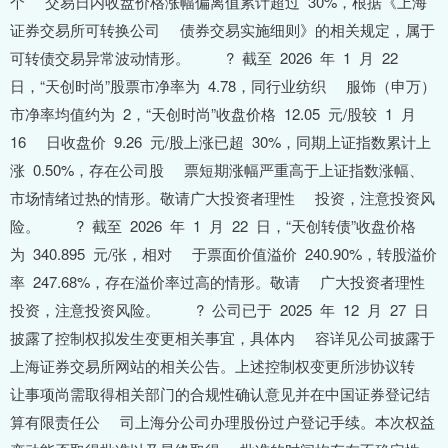
个 交易日内收盘价格涨幅偏离值累计超过 30%，根据《上海
证券交易所可转换公司 债券交易实施细则》的相关规定，属于
可转债交易异常波动情形。 ? 截至 2026 年 1 月 22
日，“天创时尚”股票市净率为 4.78，同行业纺织 服饰（申万）
市净率均值约为 2，“天创时尚”收盘价格 12.05 元/股较 1 月
16 日收盘价 9.26 元/股上涨已超 30%，同期上证指数累计上
涨 0.50%，存在公司股 票短期涨幅严重高于上证指数涨幅、
市场情绪过热的情形。敬请广大投资者理性 投资，注意投资风
险。 ? 截至 2026 年 1 月 22 日，“天创转债”收盘价格
为 340.895 元/张，相对 于票面价值溢价 240.90%，转股溢价
率 247.68%，存在溢价率过高的情形。敬请 广大投资者理性
投资，注意投资风险。 ? 公司已于 2025 年 12 月 27 日
披露了控制权拟发生变更相关事宜，具体内 容详见公司披露于
上海证券交易所网站的相关公告。上述控制权变更所涉协议转
让事项尚需取得相关部门的合规性确认意见并在中国证券登记结
算有限责任公 司上海分公司办理股份过户登记手续。本次权益