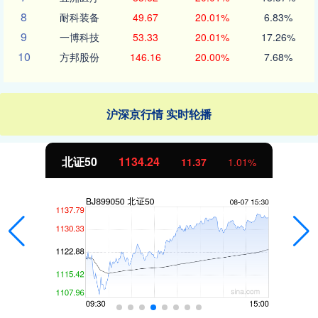
8
耐科装备
49.67
20.01%
6.83%
9
一博科技
53.33
20.01%
17.26%
10
方邦股份
146.16
20.00%
7.68%
沪深京行情 实时轮播
北证50
1134.24
11.37
1.01%