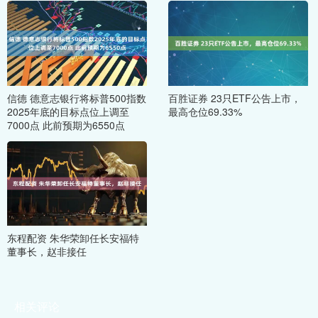
信德 德意志银行将标普500指数
百胜证券 23只ETF公告上市，
2025年底的目标点位上调至
最高仓位69.33%
7000点 此前预期为6550点
东程配资 朱华荣卸任长安福特
董事长，赵非接任
相关评论