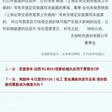
已公开披露的信息外，公司没有 根据《上海证券交易所股票上市
规则》等有关规定应披露而未披露的事项，董事 会也未获悉根据
《上海证券交易所股票上市规则》等有关规定应披露而未披露
的、 对公司股票及可转债交易价格可能产生较大影响的信息；公
司前期披露的信息不 存在需要更正、补充之处。 特此公告。
天创时尚股份有限公司
董事会
金鼎配置提示：文章来自网络，不代表本站观点。
上一篇：
宏基资本 佐西卡LB031投影机镜头应用于爱普生CB
下一篇：
淘股神 今日股市0120丨化工 贵金属板块逆市走高 涨价线
能否重新成为领涨方向？
相关文章