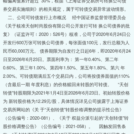
幅偏离值累计超过 30%，根据《上海证券交易所可转换公司债
券交易实施细则》的相关规定，属于可转债交易异常波动情形。
二、公司可转债发行上市概况 经中国证券监督管理委员会
《关于核准天创时尚股份有限公司公开发行可转 换公司债券的批
复》（证监许可﹝2020﹞526号）核准，公司于2020年6月24日公
开发行600万张可转换公司债券，每张面值100元，发行总额为人
民币60,000万元。 债券期限为自发行之日起6年，即2020年6月24
日至2026年6月23日。票面利率为： 第一年0.40%、第二年
0.60%、第三年1.00%、第四年1.50%、第五年1.80%、第六 年
2.00%。可转债期满后五个交易日内，公司将按债券面值的110%
（含最后一期 年度利息）的价格赎回未转股的可转债。 “天创
转债”转股期限为2021年1月4日至2026年6月23日。初始转股价格
为 新转股价格为12.29元/股，具体情况详见公司披露于上海证券
交易所网站的《关 于“天创转债”转股价格调整的提示性公告》
（公告编号：2020-081）、《关于 权益分派引起的“天创转债”转
股价格调整公告》（公告编号：2021-058）。 因触发回售条