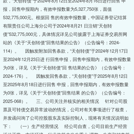
款，“天创转债”于2024年8月12日至2024年8月16日进行回售 申
报，回售申报期内，有效申报数量为5,327,750张，面值
532,775,000元。根据回 售的有效申报数量，中国证券登记结算
有限责任公司上海分公司于2024年8月21 日注销“天创转
债”532,775,000元，具体情况详见公司披露于上海证券交易所网
站的《关于“天创转债”回售结果的公告》（公告编号：2024-
114）。 因触发附加回售条款，“天创转债”于2024年12月17日
至2024年12月23日进 行回售申报，回售申报期内，有效申报数量
为0张，详见《关于“天创转债”回 售结果的公告》（公告编号：
2024-176）。 因触发回售条款，“天创转债”于2025年8月12日
至2025年8月18日进行回售 申报，回售申报期内，有效申报数量
为0张，详见《关于“天创转债”回售结果 的公告》（公告编号：
2025-068）。 三、公司关注并核实的相关情况 针对公司股
票及可转债交易异常波动的情况，公司对有关事项进行了核查，
并发函问询了公司控股股东及实际控制人，现将有关情况说明如
下： （一）生产经营情况 经公司自查，公司目前生产经营