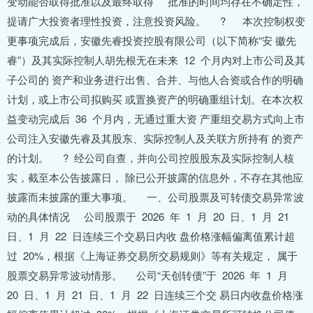
变动能否取得批准以及最终取得 批准的时间均存在不确定性，
提请广大投资者理性投资，注意投资风险。 ? 本次控制权变
更事项完成后，安徽先睿投资控股有限公司（以下简称“安 徽先
睿”）及其实际控制人胡先根无在未来 12 个月内对上市公司及其
子公司的 资产和业务进行出售、合并、与他人合资或合作的明确
计划，或上市公司拟购买 或置换资产的明确重组计划。在本次权
益变动完成后 36 个月内，无通过重大资 产重组交易方式向上市
公司注入安徽先睿及其股东、实际控制人及关联方所持有 的资产
的计划。 ? 经公司自查，并向公司控股股东及实际控制人核
实，截至本公告披露日， 除已公开披露的信息外，不存在其他应
披露而未披露的重大事项。 一、公司股票及可转债交易异常波
动的具体情况 公司股票于 2026 年 1 月 20 日、1 月 21
日、1 月 22 日连续三个交易日内收 盘价格涨幅偏离值累计超
过 20%，根据《上海证券交易所交易规则》等有关规定， 属于
股票交易异常波动情形。 公司“天创转债”于 2026 年 1 月
20 日、1 月 21 日、1 月 22 日连续三个交 易日内收盘价格涨