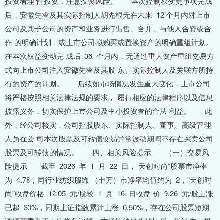
投资者理 性投资，注意投资风险。 本次控制权变更事项完成
后，安徽先睿及其实际控制人胡先根无在未来 12 个月内对上市
公司及其子公司的资产和业务进行出售、合并、与他人合资或合
作 的明确计划，或上市公司拟购买或置换资产的明确重组计划。
在本次权益变动完 成后 36 个月内，无通过重大资产重组交易方
式向上市公司注入安徽先睿及其股 东、实际控制人及关联方所持
有的资产的计划。 后续如市场情况发生重大变化，上市公司
将严格按照相关法律法规的要求， 履行相应的法律程序以及信息
披露义务，切实保护上市公司及中小投资者的合法 利益。 此
外，经公司核实，公司控股股东、实际控制人、董事、高级管理
人员在公 司本次股票及可转债交易异常波动期间不存在买卖公司
股票及可转债的情况。 四、相关风险提示 （一）交易风
险提示 截至 2026 年 1 月 22 日，“天创时尚”股票市净率
为 4.78，同行业纺织服饰 （申万）市净率均值约为 2，“天创时
尚”收盘价格 12.05 元/股较 1 月 16 日收盘 价 9.26 元/股上涨
已超 30%，同期上证指数累计上涨 0.50%，存在公司股票短期